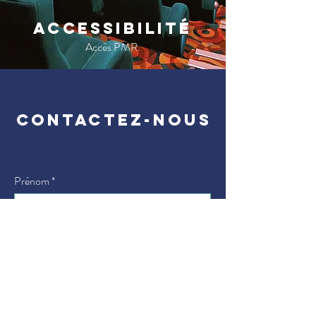
ACCESSIBILITÉ
Accès PMR.
CONTACTEZ-NOUS
Prénom
Nom
N° de téléphone