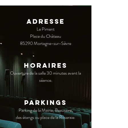
ADRESSE
Le Piment
Place du Château
85290 Mortagne-sur-Sèvre
HORAIREs
Ouverture de la salle 30 minutes avant la
séance.
ParkingS
Parking de la Mairie, Beaussire,
des étangs ou place de la Roseraie.