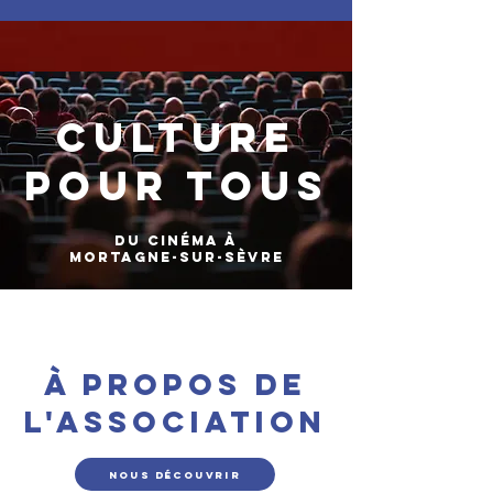
CULTURE
POUR TOUS
DU cinéma à
mortagne-sur-sèvre
À PROPOS DE
L'ASSOCIATION
Nous découvrir