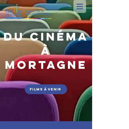
DU Cinéma
À
MORTAGNE
films à venir