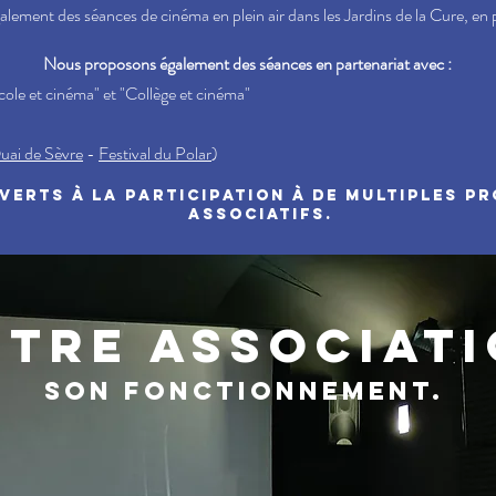
alement des séances de cinéma en plein air dans les Jardins de la Cure, en
Nous proposons également des séances en partenariat avec :
cole et cinéma" et "Collège et cinéma"
uai de Sèvre
-
Festival du Polar
)
ERTS à LA PARTICIPATION À DE MULTIPLES P
associatifs.
TRE ASSOCIAT
son fonctionnement.