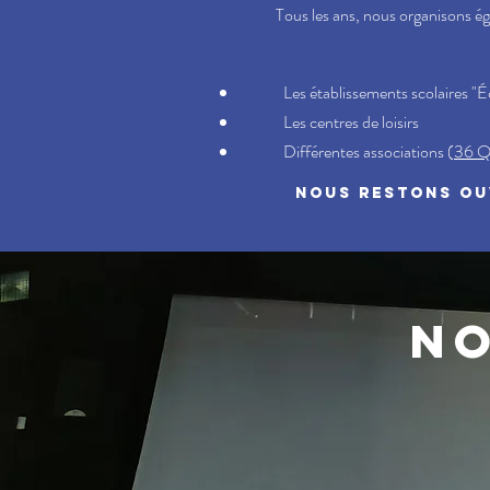
Tous les ans, nous organisons ég
Les établissements scolaires "É
Les centres de loisirs
Différentes associations (
36 Q
NOUS RESTONS OUV
NO