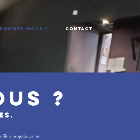
 SOMMES-NOUS ?
CONTACT
ous ?
es.
e films projetés par an.