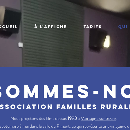
CCUEIL
À L'AFFICHE
TARIFS
QUI
sommes-n
association familles rural
Nous projetons des films depuis
1993
à
Mortagne sur Sèvre
.
 septembre à mai dans la salle du
Piment
, ce qui représente une vingtaine d