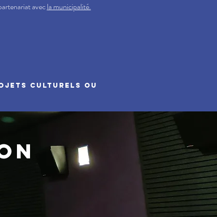
 partenariat avec
la municipalité.
rojets culturels ou
ION