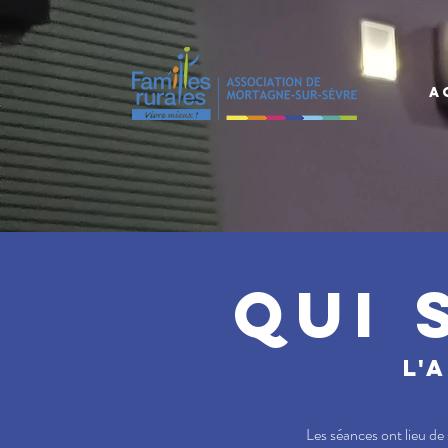
A
Qui 
l'
Les séances ont lieu de